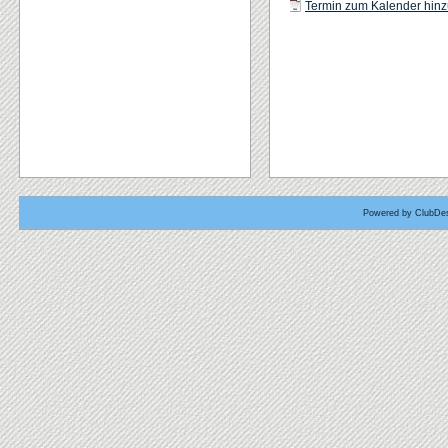
Termin zum Kalender hinzu
Powered by ClubDes