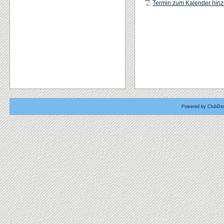
Termin zum Kalender hinzu
Powered by ClubDes