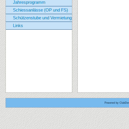
Jahresprogramm
Schiessanlässe (OP und FS)
Schützenstube und Vermietung
Links
Powered by ClubDes